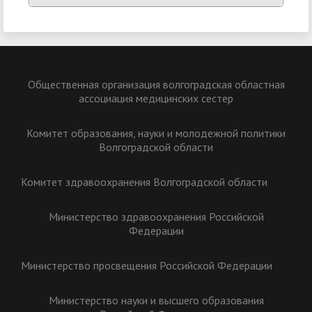
Общественная организация волгоградская областная
ассоциация медицинских сестер
Комитет образования, науки и молодежной политики
Волгоградской области
Комитет здравоохранения Волгоградской области
Министерство здравоохранения Российской
Федерации
Министерство просвещения Российской Федерации
Министерство науки и высшего образования