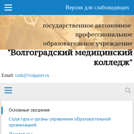
Версия для слабовидящих
государственное автономное
профессиональное
образовательное учреждение
"Волгоградский медицинский
колледж"
Еmail:
vmk@volganet.ru
Основные сведения
Структура и органы управления образовательной
организацией
Документы