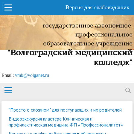
Версия для слабовидящих
государственное автономное
профессиональное
образовательное учреждение
"Волгоградский медицинский
колледж"
Еmail:
vmk@volganet.ru
"Просто о сложном" для поступающих и их родителей
Видеоэкскурсия кластера Клиническая и
профилактическая медицина ФП «Профессионалитет»
Контакты и график работы приемной комиссии