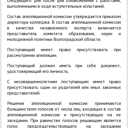
следующего дня после дня ознакомления с работами,
выполненными в ходе вступительных испытаний.
Состав апелляционной комиссии утверждается приказом
директора колледжа. В состав апелляционной комиссии
в качестве независимого эксперта включается
представитель комитета образования, науки и
молодежной политики Волгоградской области.
Поступающий имеет право присутствовать при
рассмотрении апелляции.
Поступающий должен иметь при себе документ,
удостоверяющий его личность.
С несовершеннолетним поступающим имеет право
присутствовать один из родителей или иных законных
представителей.
Решения апелляционной комиссии принимаются
большинством голосов от числа лиц, входящих в состав
апелляционной комиссии и присутствующих на ее
заседании. При равенстве голосов решающим является
голос председательствующего на заседании