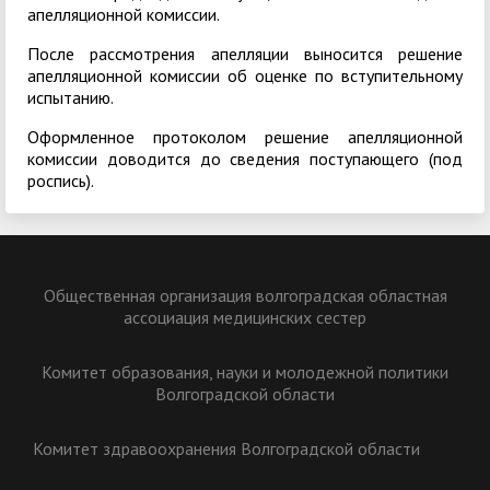
апелляционной комиссии.
После рассмотрения апелляции выносится решение
апелляционной комиссии об оценке по вступительному
испытанию.
Оформленное протоколом решение апелляционной
комиссии доводится до сведения поступающего (под
роспись).
Общественная организация волгоградская областная
ассоциация медицинских сестер
Комитет образования, науки и молодежной политики
Волгоградской области
Комитет здравоохранения Волгоградской области