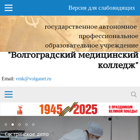
Версия для слабовидящих
государственное автономное
профессиональное
образовательное учреждение
"Волгоградский медицинский
колледж"
Еmail:
vmk@volganet.ru
Сестринское дело