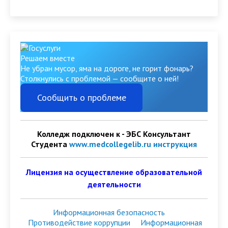
Решаем вместе
Не убран мусор, яма на дороге, не горит фонарь?
Столкнулись с проблемой — сообщите о ней!
Сообщить о проблеме
Колледж подключен к - ЭБС Консультант
Студента
www.medcollegelib.ru
инструкция
Лицензия на осуществление образовательной
деятельности
Информационная безопасность
Противодействие коррупции
И
нформационная